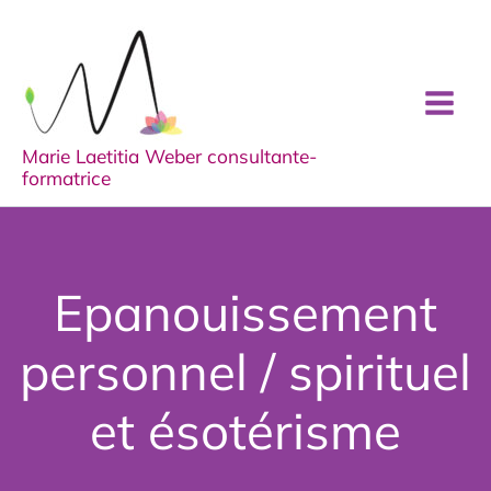
Aller
au
contenu
Marie Laetitia Weber consultante-
formatrice
Epanouissement
personnel / spirituel
et ésotérisme