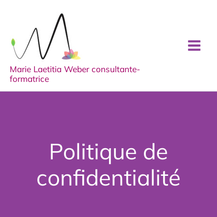
Aller
au
contenu
Marie Laetitia Weber consultante-
formatrice
Politique de
confidentialité