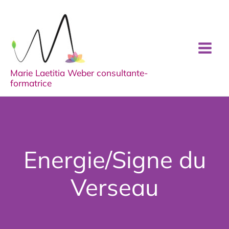
Aller
au
contenu
Marie Laetitia Weber consultante-
formatrice
Energie/Signe du
Verseau