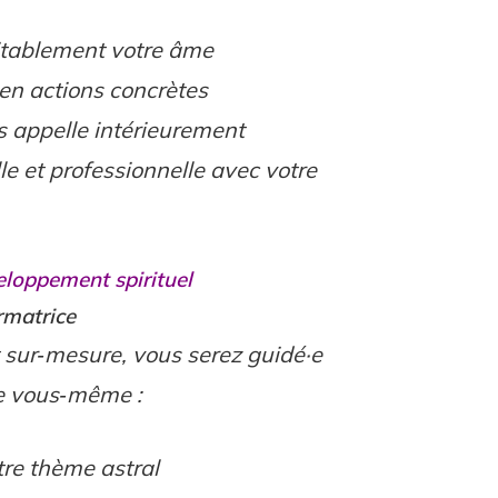
éritablement votre âme
 en actions concrètes
s appelle intérieurement
le et professionnelle avec votre
loppement spirituel
rmatrice
 sur‑mesure, vous serez guidé·e
de vous‑même :
tre thème astral