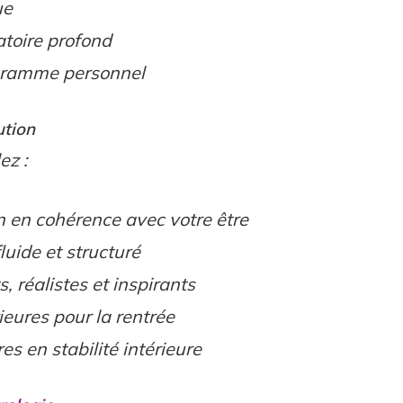
ue
atoire profond
agramme personnel
ution
ez :
on en cohérence avec votre être
fluide et structuré
, réalistes et inspirants
rieures pour la rentrée
es en stabilité intérieure