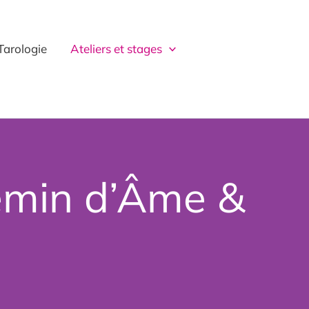
Tarologie
Ateliers et stages
hemin d’Âme &