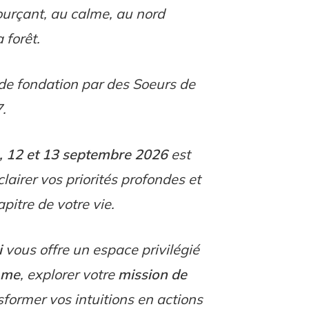
urçant, au calme, au nord
 forêt.
 de fondation par des Soeurs de
.
r), 12 et 13 septembre 2026
est
clairer vos priorités profondes et
itre de votre vie.
i
vous offre un espace privilégié
Âme
, explorer votre
mission de
nsformer vos intuitions en actions