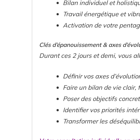
Bilan individuel et holistiq
Travail énergétique et vibr
Activation de votre pent
Clés d’épanouissement & axes d’évol
Durant ces 2 jours et demi, vous all
Définir vos axes d’évoluti
Faire un bilan de vie clair, 
Poser des objectifs concrets
Identifier vos priorités inté
Transformer les déséquilibr