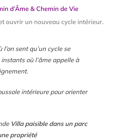
hemin d’Âme & Chemin de Vie
et ouvrir un nouveau cycle intérieur.
 l’on sent qu’un cycle se
 instants où l’âme appelle à
lignement.
ssole intérieure pour orienter
ande
Villa paisible dans un parc
une propriété