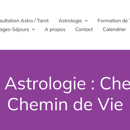
ultation Astro / Tarot
Astrologie
Formation de 
ages-Séjours
A propos
Contact
Calendrier
 & Astrologie : C
Chemin de Vie