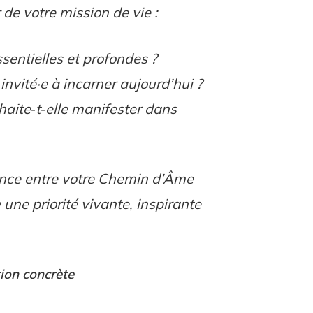
de votre mission de vie :
sentielles et profondes ?
invité·e à incarner aujourd’hui ?
aite‑t‑elle manifester dans
ence entre votre Chemin d’Âme
e une priorité vivante, inspirante
ation concrète