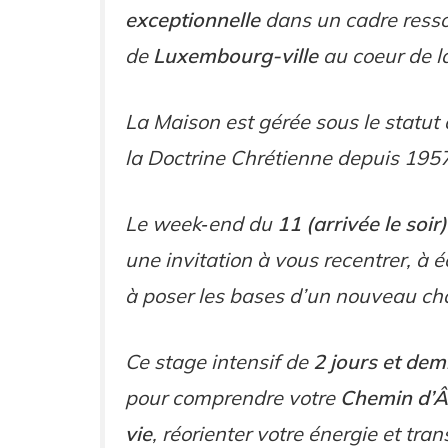
exceptionnelle
dans un cadre resso
de
Luxembourg-ville
au coeur de la
La Maison est gérée sous le statut
la Doctrine Chrétienne depuis 1957
Le week‑end du
11 (arrivée le soi
une invitation à vous recentrer, à é
à poser les bases d’un nouveau chap
Ce stage intensif de
2 jours et dem
pour comprendre votre
Chemin d’
vie
, réorienter votre énergie et tra