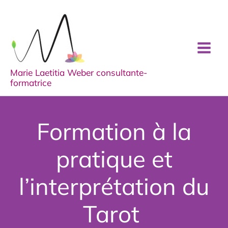
Aller
au
contenu
Marie Laetitia Weber consultante-
formatrice
Formation à la
pratique et
l’interprétation du
Tarot