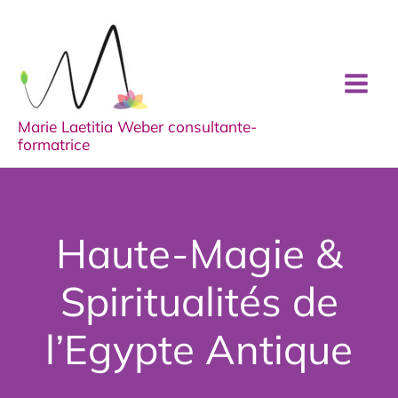
Aller
au
contenu
Marie Laetitia Weber consultante-
formatrice
Haute-Magie &
Spiritualités de
l’Egypte Antique