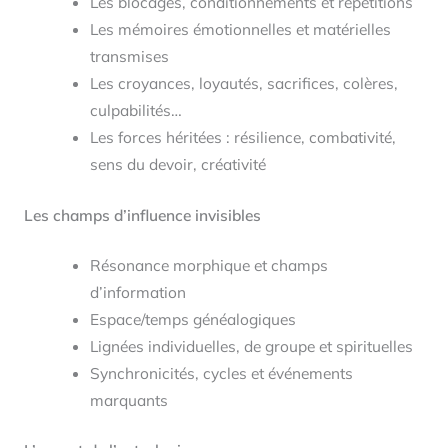
Les blocages, conditionnements et répétitions
Les mémoires émotionnelles et matérielles
transmises
Les croyances, loyautés, sacrifices, colères,
culpabilités…
Les forces héritées : résilience, combativité,
sens du devoir, créativité
Les champs d’influence invisibles
Résonance morphique et champs
d’information
Espace/temps généalogiques
Lignées individuelles, de groupe et spirituelles
Synchronicités, cycles et événements
marquants