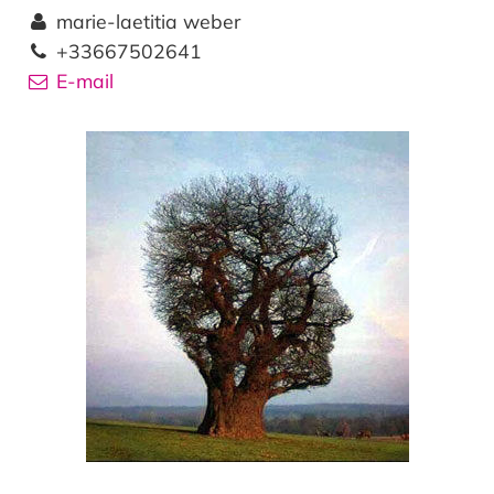
marie-laetitia weber
+33667502641
E-mail