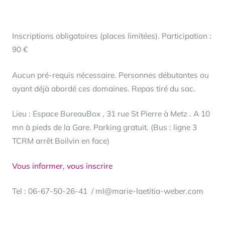
Inscriptions obligatoires (places limitées). Participation :
90 €
Aucun pré-requis nécessaire. Personnes débutantes ou
ayant déjà abordé ces domaines. Repas tiré du sac.
Lieu : Espace BureauBox , 31 rue St Pierre à Metz . A 10
mn à pieds de la Gare. Parking gratuit. (Bus : ligne 3
TCRM arrêt Boilvin en face)
Vous informer, vous inscrire
Tel : 06-67-50-26-41 /
ml@marie-laetitia-weber.com